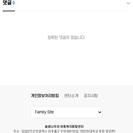
댓글
0
등록된 댓글이 없습니다.
개인정보처리방침
센터소개
공지사항
솔샘나우리 아동복지종합센터
주소 : (22207) 인천광역시 미추홀구 인하로91번길 15(인하대학교 후문 맞은편)