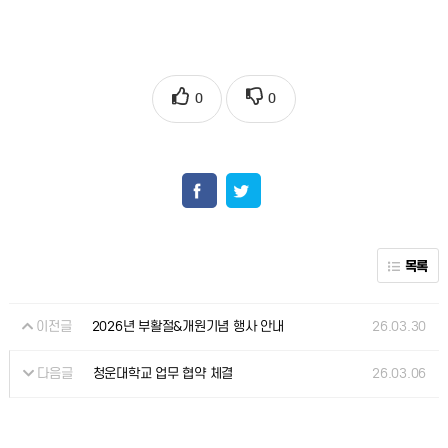
0
0
목록
이전글
26.03.30
2026년 부활절&개원기념 행사 안내
다음글
26.03.06
청운대학교 업무 협약 체결