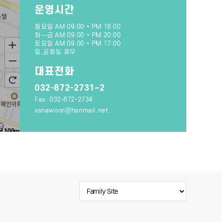
운영시간
월요일 AM 09:00 ~ PM 18:00
화―금 AM 09:00 ~ PM 20:00
토요일 AM 09:00 ~ PM 17:00
일,공휴일 휴무
대표전화
032-872-2731~2
Fax. 032-872-2734
ssnawoori@hanmail.net
100m
게 보기