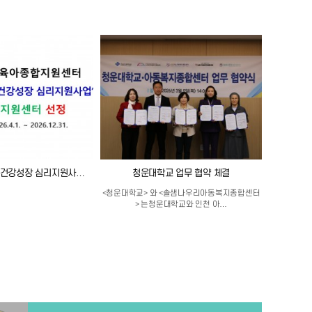
아 건강성장 심리지원사…
청운대학교 업무 협약 체결
<청운대학교> 와 <솔샘나우리아동복지종합센터
> 는청운대학교와 인천 아…