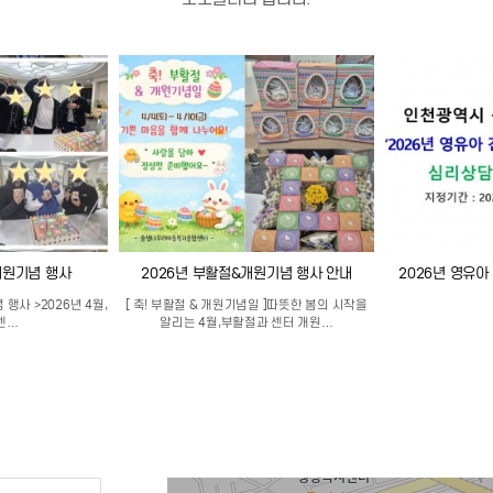
개원기념 행사
2026년 부활절&개원기념 행사 안내
2026년 영유
 행사 >2026년 4월,
[ 축! 부활절 & 개원기념일 ]따뜻한 봄의 시작을
센…
알리는 4월,부활절과 센터 개원…