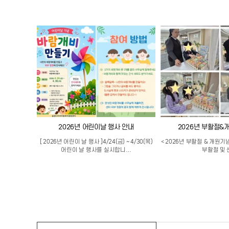
사
2026년 어린이날 행사 안내
2026년 부활절&
 5월, 어린이
[ 2026년 어린이 날 행사 ]4/24(금) ~ 4/30(목)
< 2026년 부활절 & 개원기념
…
어린이 날 행사를 실시합니…
부활절 및 