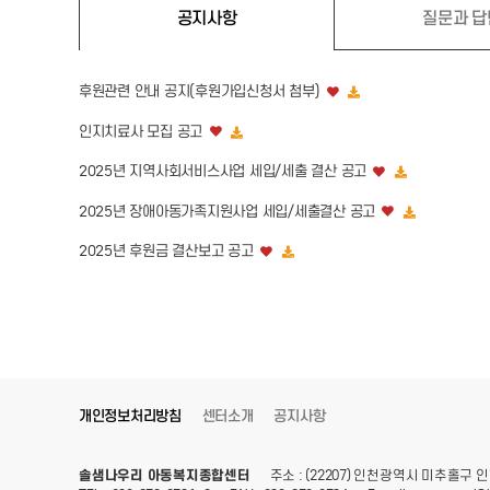
공지사항
질문과 답
후원관련 안내 공지(후원가입신청서 첨부)
인지치료사 모집 공고
2025년 지역사회서비스사업 세입/세출 결산 공고
2025년 장애아동가족지원사업 세입/세출결산 공고
2025년 후원금 결산보고 공고
개인정보처리방침
센터소개
공지사항
솔샘나우리 아동복지종합센터
주소 : (22207) 인천광역시 미추홀구